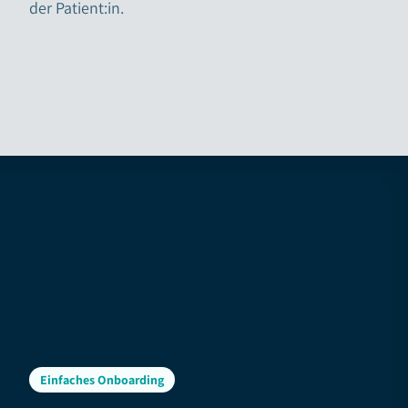
der Patient:in.
Einfaches Onboarding