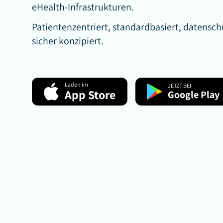
eHealth-Infrastrukturen.
Patientenzentriert, standardbasiert, datens
sicher konzipiert.
Laden im
JETZT BEI
App Store
Google Play