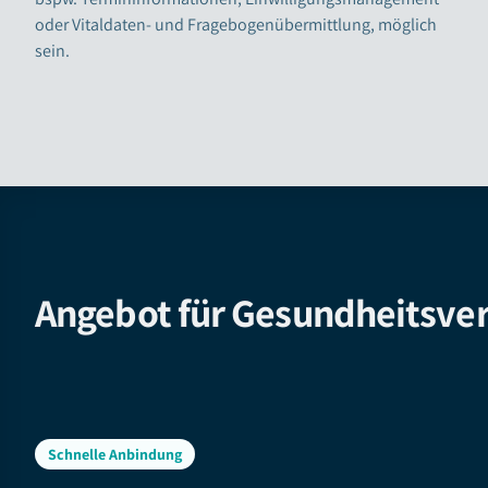
oder Vitaldaten- und Fragebogenübermittlung, möglich
sein.
Angebot für Gesundheitsve
Schnelle Anbindung