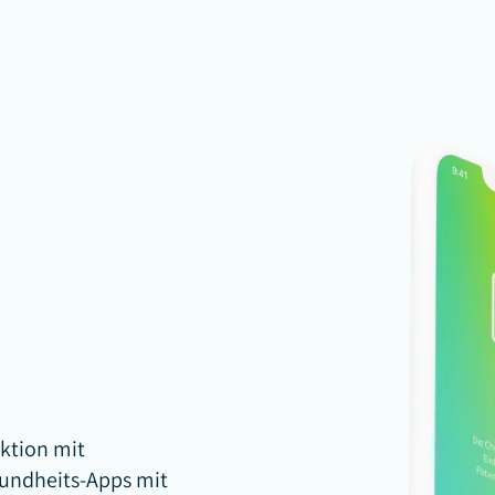
aktion mit
sundheits-Apps mit