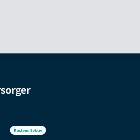
rsorger
Kosteneffektiv